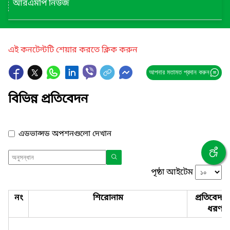
আরএমপি নিউজ
এই কনটেন্টটি শেয়ার করতে ক্লিক করুন
আপনার মতামত প্রদান করুন
বিভিন্ন প্রতিবেদন
এডভান্সড অপশনগুলো দেখান
পৃষ্ঠা আইটেম
নং
শিরোনাম
প্রতিবেদন
ধরণ