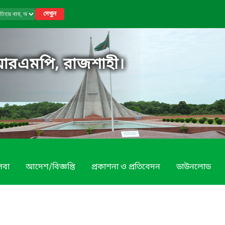
দেখুন
 আরএমপি, রাজশাহী।
েবা
আদেশ/বিজ্ঞপ্তি
প্রকাশনা ও প্রতিবেদন
ডাউনলোড