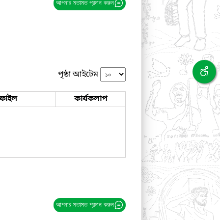
আপনার মতামত প্রদান করুন
পৃষ্ঠা আইটেম
ফাইল
কার্যকলাপ
আপনার মতামত প্রদান করুন