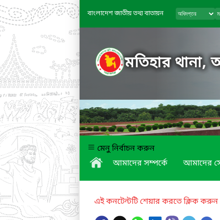
বাংলাদেশ জাতীয় তথ্য বাতায়ন
মতিহার থানা,
মেনু নির্বাচন করুন
আমাদের সম্পর্কে
আমাদের স
এই কনটেন্টটি শেয়ার করতে ক্লিক করুন