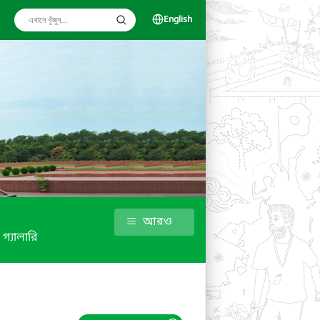
English
আরও
গ্যালারি