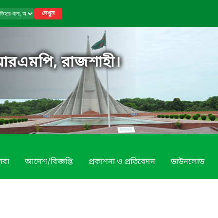
দেখুন
 আরএমপি, রাজশাহী।
েবা
আদেশ/বিজ্ঞপ্তি
প্রকাশনা ও প্রতিবেদন
ডাউনলোড