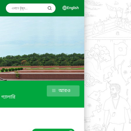
English
আরও
গ্যালারি