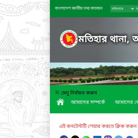
বাংলাদেশ জাতীয় তথ্য বাতায়ন
মতিহার থানা,
মেনু নির্বাচন করুন
আমাদের সম্পর্কে
আমাদের স
এই কনটেন্টটি শেয়ার করতে ক্লিক করুন