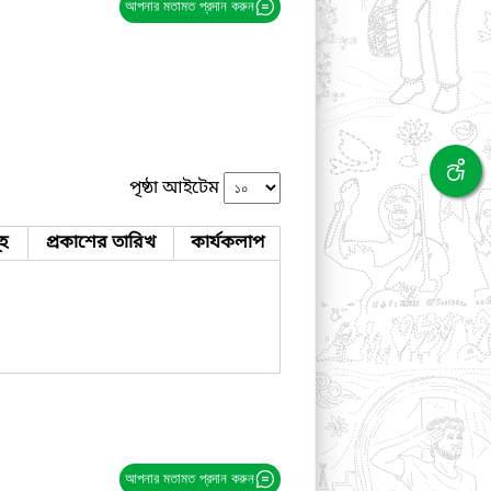
আপনার মতামত প্রদান করুন
পৃষ্ঠা আইটেম
ূহ
প্রকাশের তারিখ
কার্যকলাপ
আপনার মতামত প্রদান করুন