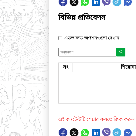
বিভিন্ন প্রতিবেদন
এডভান্সড অপশনগুলো দেখান
নং
শিরোন
এই কনটেন্টটি শেয়ার করতে ক্লিক করুন