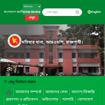
বাংলাদেশ জাতীয় তথ্য বাতায়ন
English
দেখুন
মতিহার থানা, আরএমপি, রাজশাহী।
মেনু নির্বাচন করুন
আমাদের সম্পর্কে
আমাদের সেবা
আদেশ/বিজ্ঞপ্তি
প্রকাশনা ও প্রতিবেদন
ডাউনলোড
গ্যালারি
যোগাযোগ