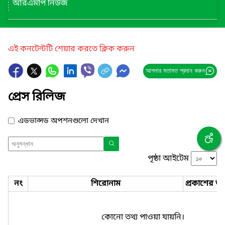
আরএমপি নিউজ
এই কনটেন্টটি শেয়ার করতে ক্লিক করুন
আপনার মতামত প্রদান করুন
প্রেস রিলিজ
এডভান্সড অপশনগুলো দেখান
পৃষ্ঠা আইটেম
নং
শিরোনাম
প্রকাশের তা
কোনো তথ্য পাওয়া যায়নি।